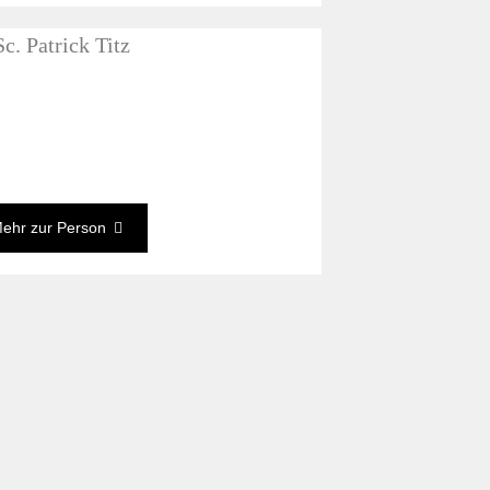
c. Patrick Titz
ehr zur Person