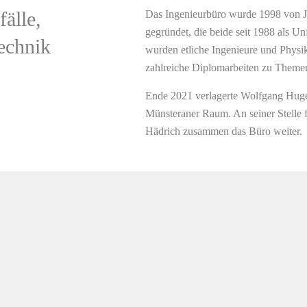
älle,
Das Ingenieurbüro wurde 1998 vo
gegründet, die beide seit 1988 als Un
echnik
wurden etliche Ingenieure und Physik
zahlreiche Diplomarbeiten zu Themen 
Ende 2021 verlagerte Wolfgang Huge
Münsteraner Raum. An seiner Stelle 
Hädrich zusammen das Büro weiter.