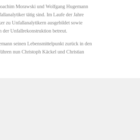
n Joachim Morawski und Wolfgang Hugemann
fallanalytiker tätig sind. Im Laufe der Jahre
er zu Unfallanalytikern ausgebildet sowie
der Unfallrekonstruktion betreut.
mann seinen Lebensmittelpunkt zurück in den
führen nun Christoph Käckel und Christian