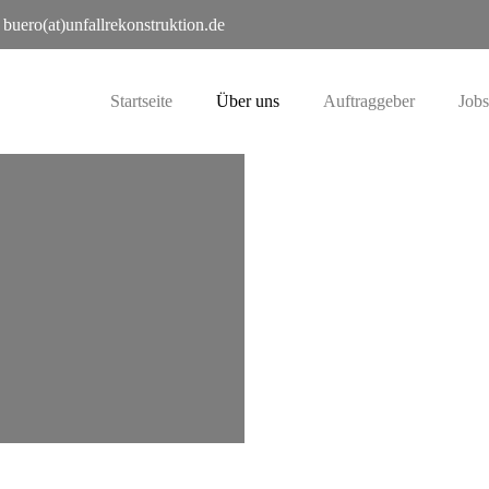
buero(at)unfallrekonstruktion.de
Startseite
Über uns
Auftraggeber
Jobs