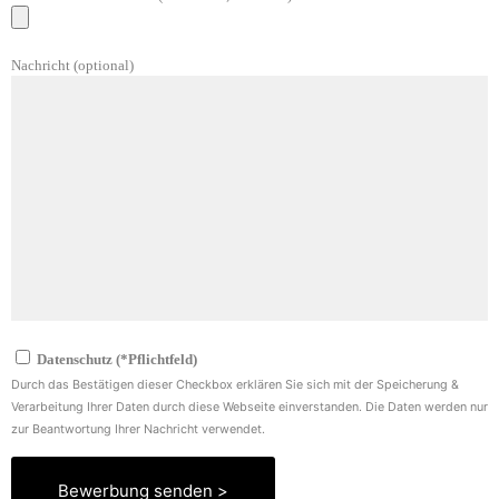
Nachricht (optional)
Datenschutz (*Pflichtfeld)
Durch das Bestätigen dieser Checkbox erklären Sie sich mit der Speicherung &
Verarbeitung Ihrer Daten durch diese Webseite einverstanden. Die Daten werden nur
zur Beantwortung Ihrer Nachricht verwendet.