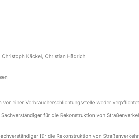
 Christoph Käckel, Christian Hädrich
sen
https://ec.europa.eu/odr
 vor einer Verbraucherschlichtungsstelle weder verpflichtet
er Sachverständiger für die Rekonstruktion von Straßenverkeh
r Sachverständiger für die Rekonstruktion von Straßenverkehr