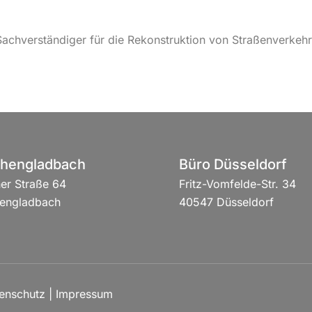
r Sachverständiger für die Rekonstruktion von Straßenverkehr
hengladbach
Büro Düsseldorf
er Straße 64
Fritz-Vomfelde-Str. 34
engladbach
40547 Düsseldorf
enschutz
|
Impressum