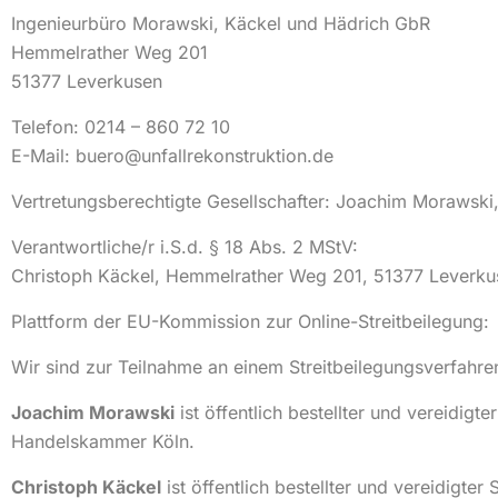
Ingenieurbüro Morawski, Käckel und Hädrich GbR
Hemmelrather Weg 201
51377 Leverkusen
Telefon: 0214 – 860 72 10
E-Mail: buero@unfallrekonstruktion.de
Vertretungsberechtigte Gesellschafter: Joachim Morawski,
Verantwortliche/r i.S.d. § 18 Abs. 2 MStV:
Christoph Käckel, Hemmelrather Weg 201, 51377 Leverku
Plattform der EU-Kommission zur Online-Streitbeilegung:
Wir sind zur Teilnahme an einem Streitbeilegungsverfahren
Joachim Morawski
ist öffentlich bestellter und vereidigt
Handelskammer Köln.
Christoph Käckel
ist öffentlich bestellter und vereidigte