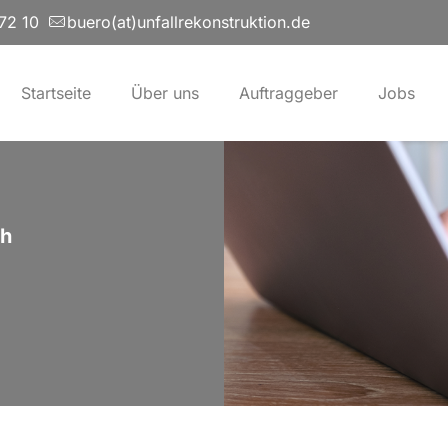
72 10
buero(at)unfallrekonstruktion.de
Startseite
Über uns
Auftraggeber
Jobs
ch