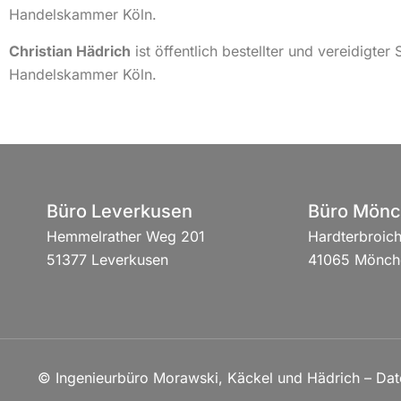
Handelskammer Köln.
Christian Hädrich
ist öffentlich bestellter und vereidigte
Handelskammer Köln.
Büro Leverkusen
Büro Mönc
Hemmelrather Weg 201
Hardterbroich
51377 Leverkusen
41065 Mönch
© Ingenieurbüro Morawski, Käckel und Hädrich –
Dat